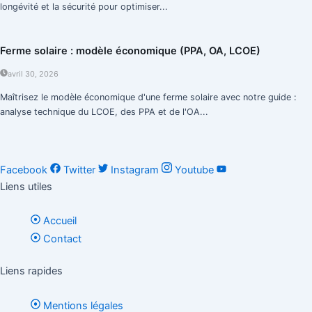
longévité et la sécurité pour optimiser...
Ferme solaire : modèle économique (PPA, OA, LCOE)
avril 30, 2026
Maîtrisez le modèle économique d'une ferme solaire avec notre guide :
analyse technique du LCOE, des PPA et de l'OA...
Facebook
Twitter
Instagram
Youtube
Liens utiles
Accueil
Contact
Liens rapides
Mentions légales