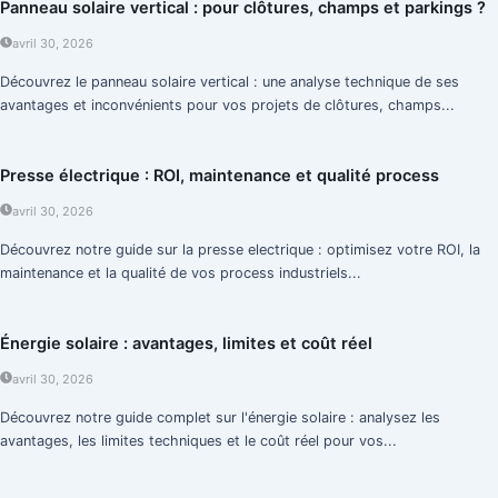
Panneau solaire vertical : pour clôtures, champs et parkings ?
avril 30, 2026
Découvrez le panneau solaire vertical : une analyse technique de ses
avantages et inconvénients pour vos projets de clôtures, champs...
Presse électrique : ROI, maintenance et qualité process
avril 30, 2026
Découvrez notre guide sur la presse electrique : optimisez votre ROI, la
maintenance et la qualité de vos process industriels...
Énergie solaire : avantages, limites et coût réel
avril 30, 2026
Découvrez notre guide complet sur l'énergie solaire : analysez les
avantages, les limites techniques et le coût réel pour vos...