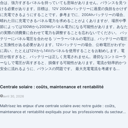
合は、強力すぎるパネルを持っていても意味がありません。バランスを見つ
ける必要があります。目標は、12V 200Ahバッテリーに過度の負担をかけず
に充電できるようにすることです。参考までに、200Ahバッテリーの場合、
晴れた日に充電できるパネル電力を求めることがよくありますが、場所や季
節によっては100Wから200Wのパネル電力になる可能性があります。あなた
の実際の消費量に合わせて電力を調整することを忘れないでください。 バッ
テリーにパネル電圧を合わせる ソーラーパネルの電圧は、バッテリーの電圧
と互換性がある必要があります。12Vバッテリーの場合、公称電圧がわずか
に高い、たとえば12Vから14Vのパネルを使用することをお勧めします。電
圧が低すぎると、バッテリーは正しく充電されません。適切なコントローラ
ーなしで電圧が高すぎると、損傷する可能性があります。電流が効率的かつ
安全に流れるように、バランスの問題です。 最大充電電流を考慮する...
Centrale solaire : coûts, maintenance et rentabilité
avril 30, 2026
Maîtrisez les enjeux d'une centrale solaire avec notre guide : coûts,
maintenance et rentabilité expliqués pour les professionnels du secteur...