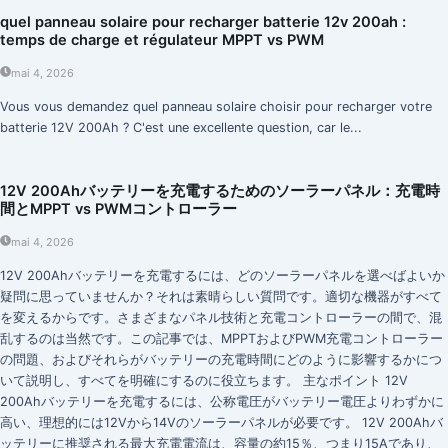
quel panneau solaire pour recharger batterie 12v 200ah :
temps de charge et régulateur MPPT vs PWM
mai 4, 2026
Vous vous demandez quel panneau solaire choisir pour recharger votre
batterie 12V 200Ah ? C'est une excellente question, car le...
12V 200Ahバッテリーを充電するためのソーラーパネル：充電時
間とMPPT vs PWMコントローラー
mai 4, 2026
12V 200Ahバッテリーを充電するには、どのソーラーパネルを選べばよいか
疑問に思っていませんか？それは素晴らしい質問です。適切な機器がすべて
を変えるからです。さまざまなパネル技術と充電コントローラーの間で、混
乱するのは当然です。この記事では、MPPTおよびPWM充電コントローラー
の問題、およびそれらがバッテリーの充電時間にどのように影響するかにつ
いて説明し、すべてを明確にするのに役立ちます。 主なポイント 12V
200Ahバッテリーを充電するには、公称電圧がバッテリー電圧よりわずかに
高い、理想的には12Vから14Vのソーラーパネルが必要です。 12V 200Ahバ
ッテリーに推奨される最大充電電流は、容量の約15％、つまり15Aであり、